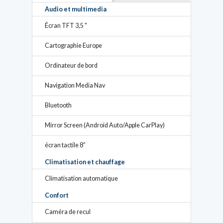
Audio et multimedia
Écran TFT 3,5 "
Cartographie Europe
Ordinateur de bord
Navigation Media Nav
Bluetooth
Mirror Screen (Android Auto/Apple CarPlay)
écran tactile 8”
Climatisation et chauffage
Climatisation automatique
Confort
Caméra de recul