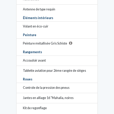
Antenne de type requin
Éléments intérieurs
Volant en éco-cuir
Peinture
Peinture métallisée Gris Schiste
Rangements
Accoudoir avant
Tablette aviation pour 2ème rangée de sièges
Roues
Controle de la pression des pneus
Jantes en alliage 16 "Mahalia, noires
Kit de regonflage