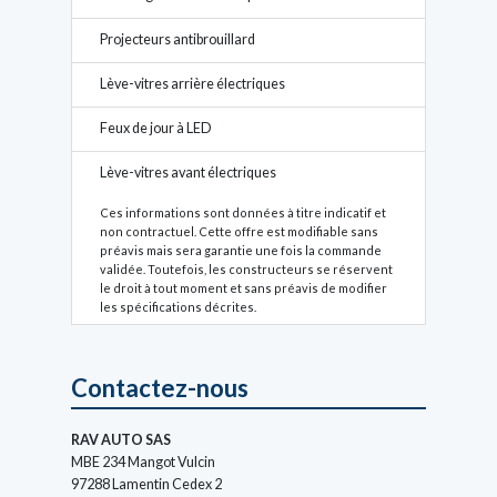
Projecteurs antibrouillard
Lève-vitres arrière électriques
Feux de jour à LED
Lève-vitres avant électriques
Ces informations sont données à titre indicatif et
non contractuel. Cette offre est modifiable sans
préavis mais sera garantie une fois la commande
validée. Toutefois, les constructeurs se réservent
le droit à tout moment et sans préavis de modifier
les spécifications décrites.
Contactez-nous
RAV AUTO SAS
MBE 234 Mangot Vulcin
97288 Lamentin Cedex 2