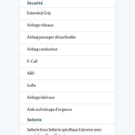
Sécurité
Extended Grip
Airbags rideaux
Airbag passager désactivable
Airbag conducteur
E-Call
ABS
Isofix
Airbags latéraux
Aide au freinage d'urgence
Sellerie
Sellerie tissu Sellerie spécifique Extreme avec