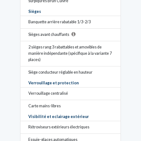
surpiqûres Brun Cuivré
Sièges
Banquette arrière rabatable 1/3-2/3
Sièges avant chauffants
2 sièges rang 3 rabattables et amovibles de
manière indépendante (spécifique à la variante 7
places)
Siège conducteur réglable en hauteur
Verrouillage et protection
Verrouillage centralisé
Carte mains-libres
Visibilité et eclairage extérieur
Rétroviseurs extérieurs électriques
Essuie-glaces automatiques