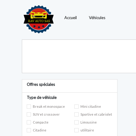
Accueil
Véhicules
Offres spéciales
Type de véhicule
Break et monospace
Mini citadine
SUV et crossover
Sportive et cabriolet
Compacte
Limousine
Citadine
utilitaire